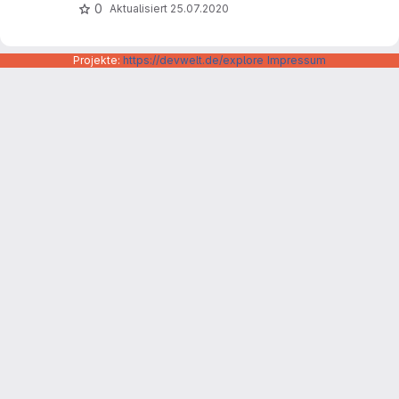
0
Aktualisiert
25.07.2020
Projekte:
https://devwelt.de/explore
Impressum
Datenschutzerklärung