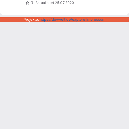
0
Aktualisiert
25.07.2020
Projekte:
https://devwelt.de/explore
Impressum
Datenschutzerklärung