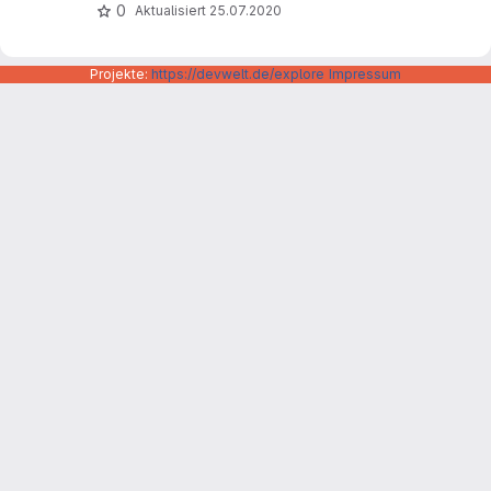
0
Aktualisiert
25.07.2020
Projekte:
https://devwelt.de/explore
Impressum
Datenschutzerklärung