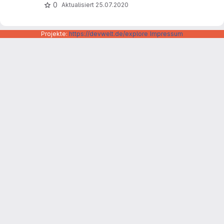
0
Aktualisiert
25.07.2020
Projekte:
https://devwelt.de/explore
Impressum
Datenschutzerklärung