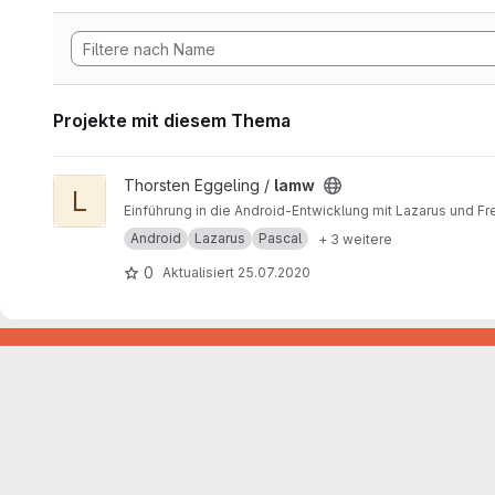
Projekte mit diesem Thema
Projekt lamw ansehen
Thorsten Eggeling /
lamw
L
Einführung in die Android-Entwicklung mit Lazarus und Fr
Android
Lazarus
Pascal
+ 3 weitere
0
Aktualisiert
25.07.2020