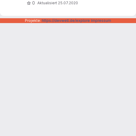
0
Aktualisiert
25.07.2020
Projekte:
https://devwelt.de/explore
Impressum
Datenschutzerklärung