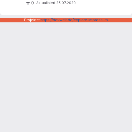
0
Aktualisiert
25.07.2020
Projekte:
https://devwelt.de/explore
Impressum
Datenschutzerklärung