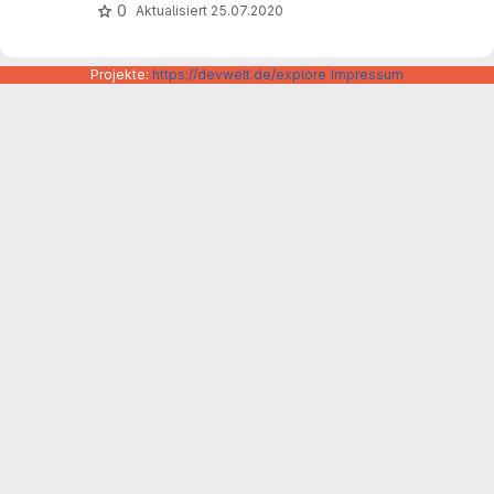
0
Aktualisiert
25.07.2020
Projekte:
https://devwelt.de/explore
Impressum
Datenschutzerklärung