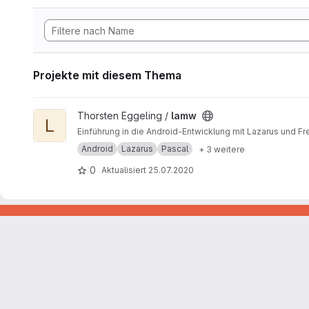
Projekte mit diesem Thema
Projekt lamw ansehen
Thorsten Eggeling /
lamw
L
Einführung in die Android-Entwicklung mit Lazarus und Fr
Android
Lazarus
Pascal
+ 3 weitere
0
Aktualisiert
25.07.2020