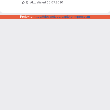
0
Aktualisiert
25.07.2020
Projekte:
https://devwelt.de/explore
Impressum
Datenschutzerklärung