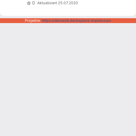
0
Aktualisiert
25.07.2020
Projekte:
https://devwelt.de/explore
Impressum
Datenschutzerklärung