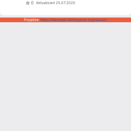
0
Aktualisiert
25.07.2020
Projekte:
https://devwelt.de/explore
Impressum
Datenschutzerklärung