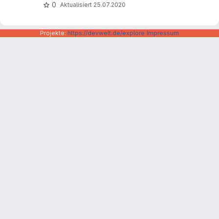
0
Aktualisiert
25.07.2020
Projekte:
https://devwelt.de/explore
Impressum
Datenschutzerklärung