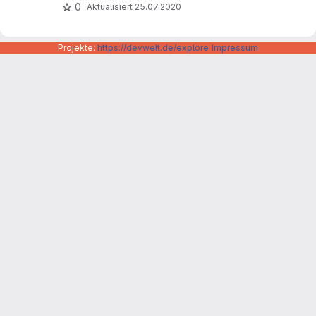
0
Aktualisiert
25.07.2020
Projekte:
https://devwelt.de/explore
Impressum
Datenschutzerklärung