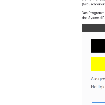
(Großschreibun
Das Programm t
das Systemd.Pa