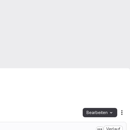
Bearbeiten
Dat
Verlauf