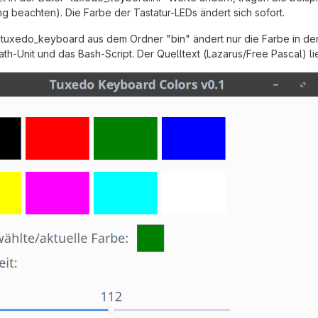
g beachten). Die Farbe der Tastatur-LEDs ändert sich sofort.
uxedo_keyboard aus dem Ordner "bin" ändert nur die Farbe in der D
th-Unit und das Bash-Script. Der Quelltext (Lazarus/Free Pascal) l