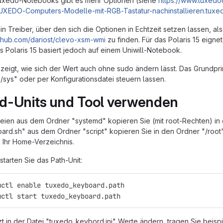
uxedo-Notebooks gibt es mehr Optionen (siehe
https://www.tuxedo
TUXEDO-Computers-Modelle-mit-RGB-Tastatur-nachinstallieren.tuxe
n Treiber, über den sich die Optionen in Echtzeit setzen lassen, als
github.com/dariost/clevo-xsm-wmi
zu finden. Für das Polaris 15 eignet
as Polaris 15 basiert jedoch auf einem Uniwill-Notebook.
 zeigt, wie sich der Wert auch ohne sudo ändern lässt. Das Grundprin
"/sys" oder per Konfigurationsdatei steuern lassen.
d-Units und Tool verwenden
eien aus dem Ordner "systemd" kopieren Sie (mit root-Rechten) in 
rd.sh" aus dem Ordner "script" kopieren Sie in den Ordner "/root"
n Ihr Home-Verzeichnis.
starten Sie das Path-Unit:
mctl enable tuxedo_keyboard.path
mctl start tuxedo_keyboard.path
zt in der Datei "tuxedo_keybord.ini" Werte ändern, tragen Sie bei