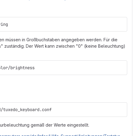
ring
ben müssen in Großbuchstaben angegeben werden. Für die
s" zuständig. Der Wert kann zwischen "0" (keine Beleuchtung)
olor/brightness
d/tuxedo_keyboard.conf
aturbeleuchtung gemäß der Werte eingestellt.