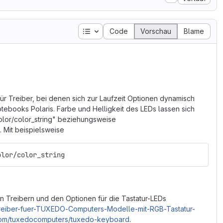
Inhaltsverzeichnis
Code
Vorschau
Blame
für Treiber, bei denen sich zur Laufzeit Optionen dynamisch
tebooks Polaris. Farbe und Helligkeit des LEDs lassen sich
lor/color_string" beziehungsweise
 Mit beispielsweise
olor/color_string
n Treibern und den Optionen für die Tastatur-LEDs
Treiber-fuer-TUXEDO-Computers-Modelle-mit-RGB-Tastatur-
.com/tuxedocomputers/tuxedo-keyboard
.