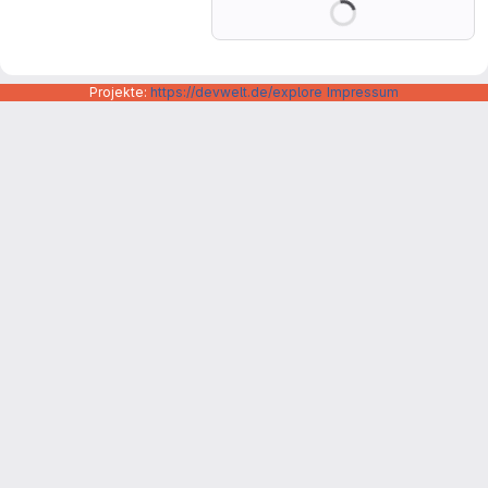
Projekte:
https://devwelt.de/explore
Impressum
Datenschutzerklärung