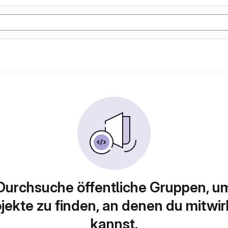
Durchsuche öffentliche Gruppen, u
jekte zu finden, an denen du mitwi
kannst.