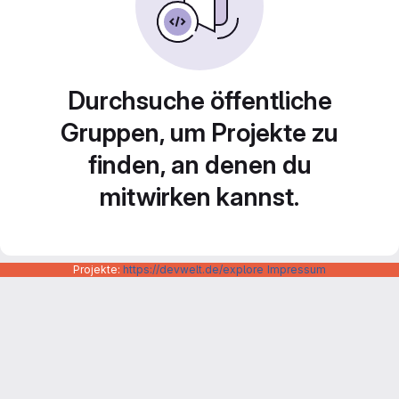
Durchsuche öffentliche
Gruppen, um Projekte zu
finden, an denen du
mitwirken kannst.
Projekte:
https://devwelt.de/explore
Impressum
Datenschutzerklärung