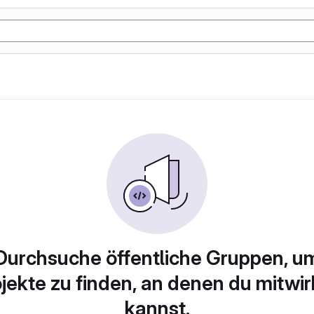
Durchsuche öffentliche Gruppen, u
jekte zu finden, an denen du mitwi
kannst.