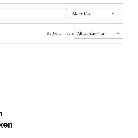
Makefile
Aktualisiert am
Sortieren nach:
m
rken