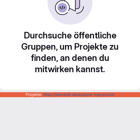
Durchsuche öffentliche
Gruppen, um Projekte zu
finden, an denen du
mitwirken kannst.
Projekte:
https://devwelt.de/explore
Impressum
Datenschutzerklärung