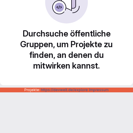
Durchsuche öffentliche
Gruppen, um Projekte zu
finden, an denen du
mitwirken kannst.
Projekte:
https://devwelt.de/explore
Impressum
Datenschutzerklärung