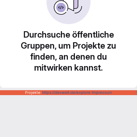
Durchsuche öffentliche
Gruppen, um Projekte zu
finden, an denen du
mitwirken kannst.
Projekte:
https://devwelt.de/explore
Impressum
Datenschutzerklärung