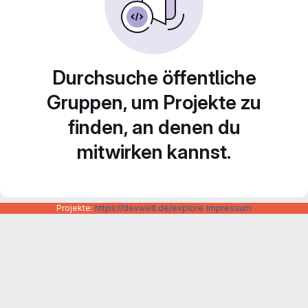
Durchsuche öffentliche
Gruppen, um Projekte zu
finden, an denen du
mitwirken kannst.
Projekte:
https://devwelt.de/explore
Impressum
Datenschutzerklärung