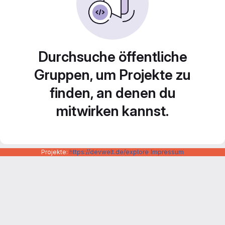
Durchsuche öffentliche
Gruppen, um Projekte zu
finden, an denen du
mitwirken kannst.
Projekte:
https://devwelt.de/explore
Impressum
Datenschutzerklärung