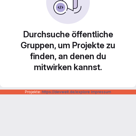
Durchsuche öffentliche
Gruppen, um Projekte zu
finden, an denen du
mitwirken kannst.
Projekte:
https://devwelt.de/explore
Impressum
Datenschutzerklärung