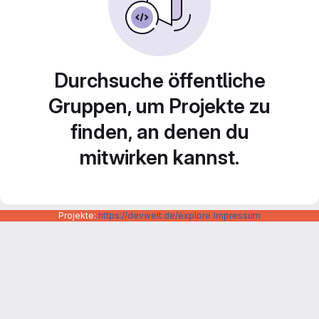
Durchsuche öffentliche
Gruppen, um Projekte zu
finden, an denen du
mitwirken kannst.
Projekte:
https://devwelt.de/explore
Impressum
Datenschutzerklärung