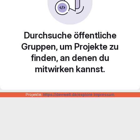
Durchsuche öffentliche
Gruppen, um Projekte zu
finden, an denen du
mitwirken kannst.
Projekte:
https://devwelt.de/explore
Impressum
Datenschutzerklärung