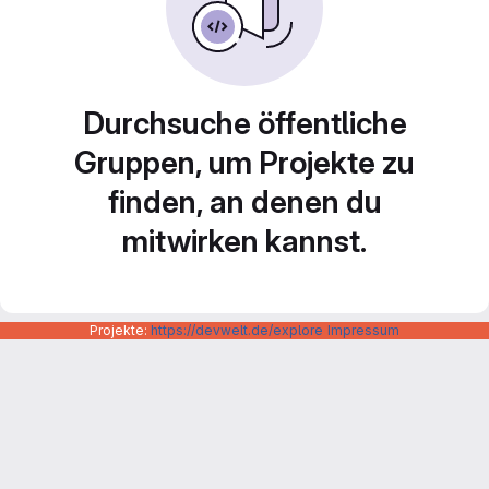
Durchsuche öffentliche
Gruppen, um Projekte zu
finden, an denen du
mitwirken kannst.
Projekte:
https://devwelt.de/explore
Impressum
Datenschutzerklärung