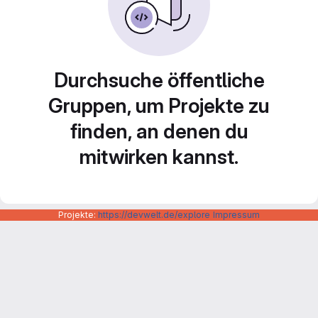
Durchsuche öffentliche
Gruppen, um Projekte zu
finden, an denen du
mitwirken kannst.
Projekte:
https://devwelt.de/explore
Impressum
Datenschutzerklärung