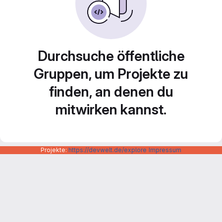
Durchsuche öffentliche
Gruppen, um Projekte zu
finden, an denen du
mitwirken kannst.
Projekte:
https://devwelt.de/explore
Impressum
Datenschutzerklärung