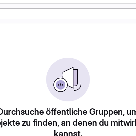
Durchsuche öffentliche Gruppen, u
jekte zu finden, an denen du mitwi
kannst.