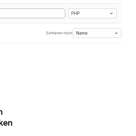
PHP
Name
Sortieren nach:
m
rken