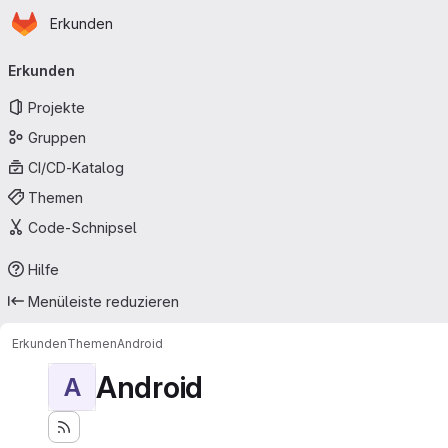
Startseite
Zum Hauptinhalt springen
Erkunden
Primärnavigation
Erkunden
Projekte
Gruppen
CI/CD-Katalog
Themen
Code-Schnipsel
Hilfe
Menüleiste reduzieren
Erkunden
Themen
Android
Android
A