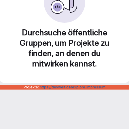
Durchsuche öffentliche
Gruppen, um Projekte zu
finden, an denen du
mitwirken kannst.
Projekte:
https://devwelt.de/explore
Impressum
Datenschutzerklärung