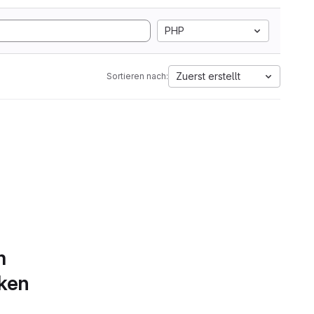
PHP
Zuerst erstellt
Sortieren nach:
m
rken