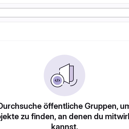
Durchsuche öffentliche Gruppen, u
jekte zu finden, an denen du mitwi
kannst.