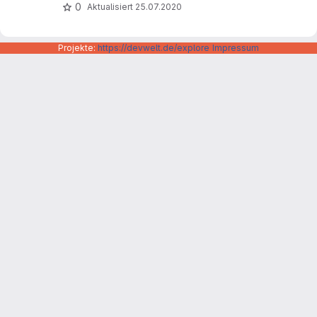
0
Aktualisiert
25.07.2020
Projekte:
https://devwelt.de/explore
Impressum
Datenschutzerklärung