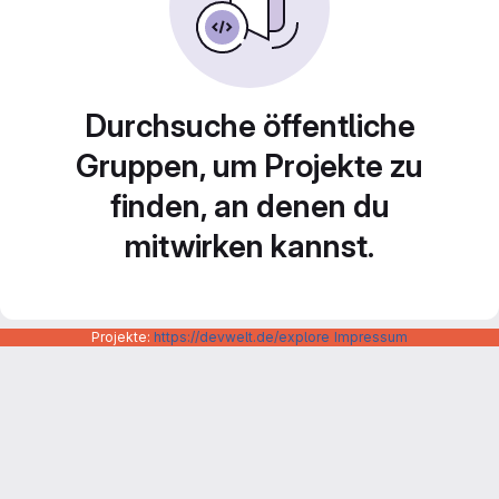
Durchsuche öffentliche
Gruppen, um Projekte zu
finden, an denen du
mitwirken kannst.
Projekte:
https://devwelt.de/explore
Impressum
Datenschutzerklärung