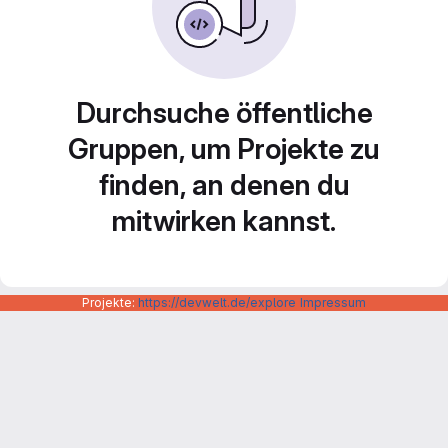
Durchsuche öffentliche
Gruppen, um Projekte zu
finden, an denen du
mitwirken kannst.
Projekte:
https://devwelt.de/explore
Impressum
Datenschutzerklärung