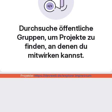
Durchsuche öffentliche
Gruppen, um Projekte zu
finden, an denen du
mitwirken kannst.
Projekte:
https://devwelt.de/explore
Impressum
Datenschutzerklärung