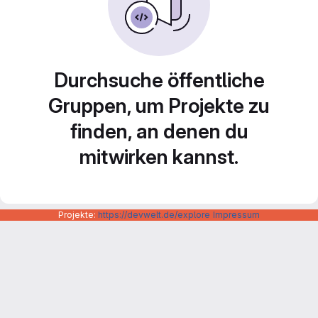
Durchsuche öffentliche
Gruppen, um Projekte zu
finden, an denen du
mitwirken kannst.
Projekte:
https://devwelt.de/explore
Impressum
Datenschutzerklärung