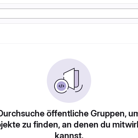
Durchsuche öffentliche Gruppen, u
jekte zu finden, an denen du mitwi
kannst.