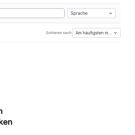
Sprache
Am häufigsten markiert
Sortieren nach:
m
rken