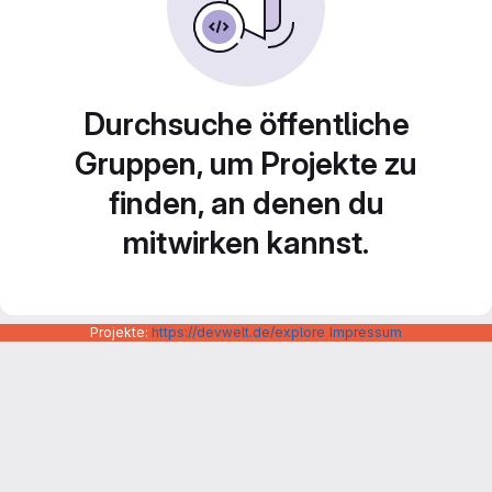
Durchsuche öffentliche
Gruppen, um Projekte zu
finden, an denen du
mitwirken kannst.
Projekte:
https://devwelt.de/explore
Impressum
Datenschutzerklärung