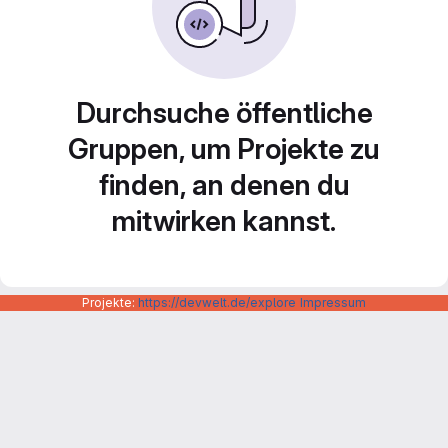
Durchsuche öffentliche
Gruppen, um Projekte zu
finden, an denen du
mitwirken kannst.
Projekte:
https://devwelt.de/explore
Impressum
Datenschutzerklärung