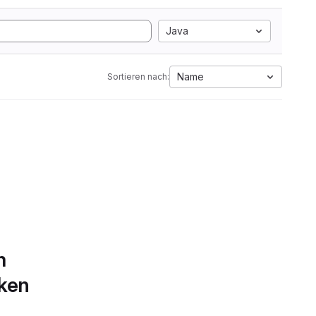
Java
Name
Sortieren nach:
m
rken