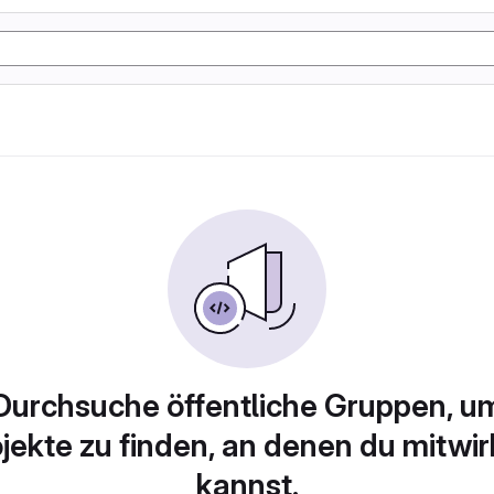
Durchsuche öffentliche Gruppen, u
jekte zu finden, an denen du mitwi
kannst.