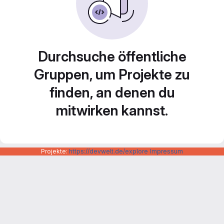
Durchsuche öffentliche
Gruppen, um Projekte zu
finden, an denen du
mitwirken kannst.
Projekte:
https://devwelt.de/explore
Impressum
Datenschutzerklärung