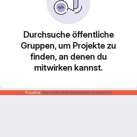
Durchsuche öffentliche
Gruppen, um Projekte zu
finden, an denen du
mitwirken kannst.
Projekte:
https://devwelt.de/explore
Impressum
Datenschutzerklärung