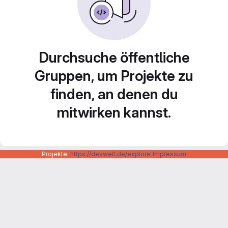
Durchsuche öffentliche
Gruppen, um Projekte zu
finden, an denen du
mitwirken kannst.
Projekte:
https://devwelt.de/explore
Impressum
Datenschutzerklärung