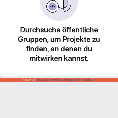
Durchsuche öffentliche
Gruppen, um Projekte zu
finden, an denen du
mitwirken kannst.
Projekte:
https://devwelt.de/explore
Impressum
Datenschutzerklärung