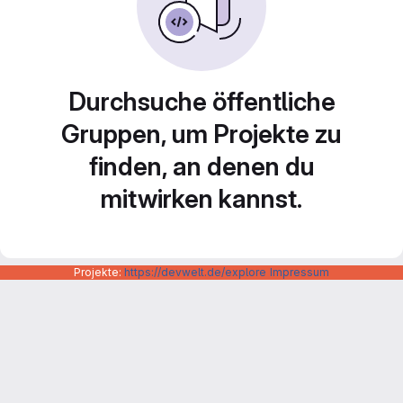
Durchsuche öffentliche
Gruppen, um Projekte zu
finden, an denen du
mitwirken kannst.
Projekte:
https://devwelt.de/explore
Impressum
Datenschutzerklärung