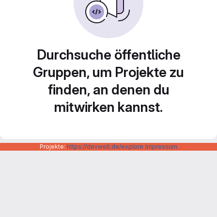
Durchsuche öffentliche
Gruppen, um Projekte zu
finden, an denen du
mitwirken kannst.
Projekte:
https://devwelt.de/explore
Impressum
Datenschutzerklärung