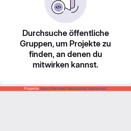
Durchsuche öffentliche
Gruppen, um Projekte zu
finden, an denen du
mitwirken kannst.
Projekte:
https://devwelt.de/explore
Impressum
Datenschutzerklärung