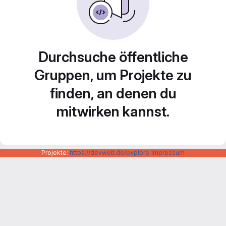
Durchsuche öffentliche
Gruppen, um Projekte zu
finden, an denen du
mitwirken kannst.
Projekte:
https://devwelt.de/explore
Impressum
Datenschutzerklärung